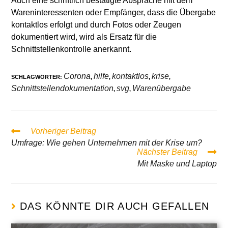
Auch eine schriftlich bestätigte Absprache mit dem
Wareninteressenten oder Empfänger, dass die Übergabe
kontaktlos erfolgt und durch Fotos oder Zeugen
dokumentiert wird, wird als Ersatz für die
Schnittstellenkontrolle anerkannt.
Corona
hilfe
kontaktlos
krise
SCHLAGWÖRTER
:
,
,
,
,
Schnittstellendokumentation
svg
Warenübergabe
,
,
Vorheriger Beitrag
Umfrage: Wie gehen Unternehmen mit der Krise um?
Nächster Beitrag
Mit Maske und Laptop
DAS KÖNNTE DIR AUCH GEFALLEN