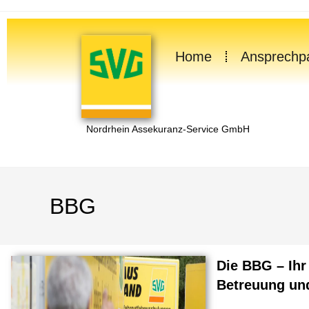
springen
Home
Ansprechpa
Nordrhein Assekuranz-Service GmbH
BBG
Die BBG – Ihr
Betreuung un