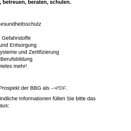
, betreuen, beraten, schulen.
Gesundheitsschutz
 Gefahrstoffe
und Entsorgung
steme und Zertifizierung
Berufsbildung
vieles mehr!
 Prospekt der BBG als
.
–>PDF
ndliche Informationen füllen Sie bitte das
aus: