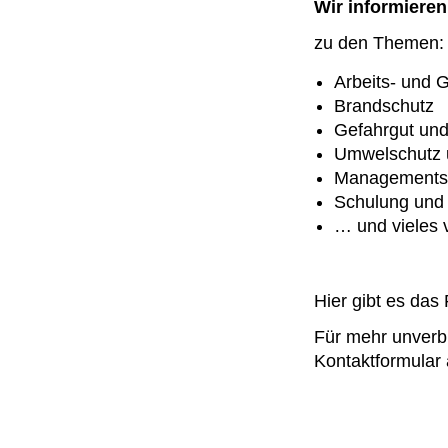
Wir informieren
zu den Themen:
Arbeits- und 
Brandschutz
Gefahrgut und
Umwelschutz 
Managementsy
Schulung und 
… und vieles 
Hier gibt es das
Für mehr unverbi
Kontaktformular 
Firma
*