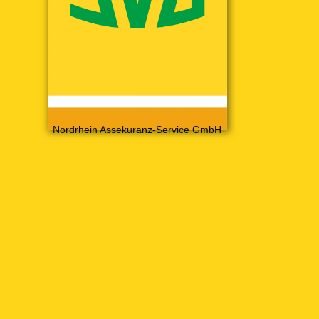
Nordrhein Assekuranz-Service GmbH