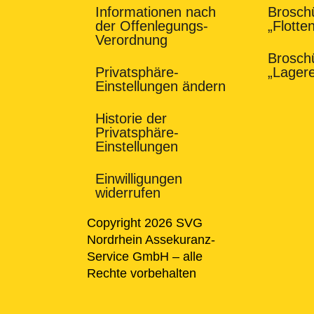
Informationen nach
Brosch
der Offenlegungs-
„Flotte
Verordnung
Brosch
Privatsphäre-
„Lager
Einstellungen ändern
Historie der
Privatsphäre-
Einstellungen
Einwilligungen
widerrufen
Copyright 2026 SVG
Nordrhein Assekuranz-
Service GmbH – alle
Rechte vorbehalten